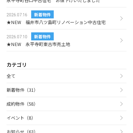
永平寺町谷口中古住宅 お値下げいたしました
新着物件
2026.07.16
★NEW 福井市八ツ島町リノベーション中古住宅
新着物件
2026.07.10
★NEW 永平寺町東古市売土地
カテゴリ
全て
新着物件（31）
成約物件（58）
イベント（8）
お知らせ（63）