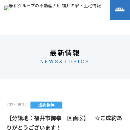
MENU
最新情報
NEWS&TOPICS
成約物件
2025.08.12
【分譲地：福井市御幸 区画⑤】 ☆ご成約あ
りがとうございます！