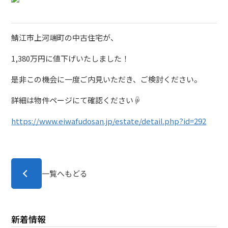
鯖江市上河端町の中古住宅が、
1,380万円に値下げいたしました！
是非この機会に一度ご内見いただき、ご検討ください。
詳細は物件ページにて確認ください☟
https://www.eiwafudosan.jp/estate/detail.php?id=292
一覧へもどる
新着情報