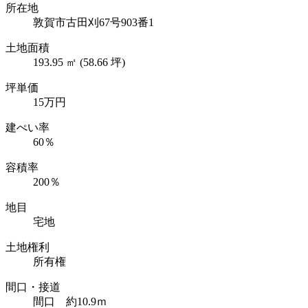
所在地
敦賀市古田刈67号903番1
土地面積
193.95 ㎡ (58.66 坪)
坪単価
15万円
建ぺい率
60％
容積率
200％
地目
宅地
土地権利
所有権
間口・接道
間口 約10.9ｍ