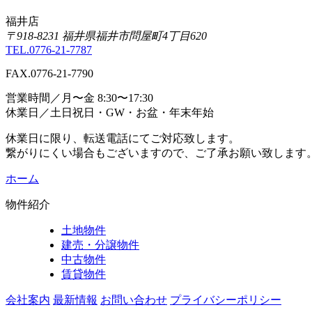
福井店
〒918-8231 福井県福井市問屋町4丁⽬620
TEL.0776-21-7787
FAX.0776-21-7790
営業時間／月〜金 8:30〜17:30
休業日／土日祝日・GW・お盆・年末年始
休業日に限り、転送電話にてご対応致します。
繋がりにくい場合もございますので、ご了承お願い致します
ホーム
物件紹介
土地物件
建売・分譲物件
中古物件
賃貸物件
会社案内
最新情報
お問い合わせ
プライバシーポリシー