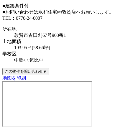
■建築条件付
■お問い合わせは永和住宅㈱敦賀店へお願いします。
TEL：0770-24-0007
所在地
敦賀市古田刈67号903番1
土地面積
193.95㎡(58.66坪)
学校区
中郷小,気比中
この物件を問い合わせる
地図を印刷