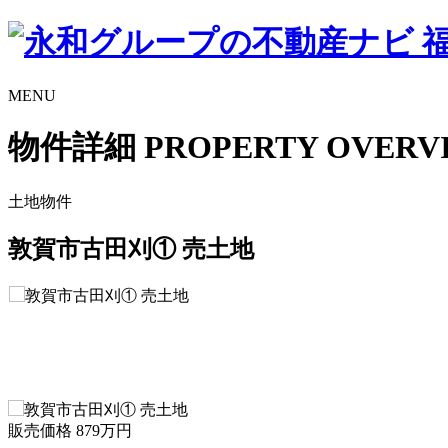
MENU
物件詳細
PROPERTY OVERV
土地物件
敦賀市古田刈① 売土地
販売価格
879万
円