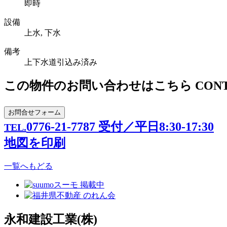
即時
設備
上水, 下水
備考
上下水道引込み済み
この物件のお問い合わせはこちら
CON
お問合せフォーム
0776-21-7787
受付／平日8:30-17:30
TEL.
地図を印刷
一覧へもどる
永和建設工業(株)