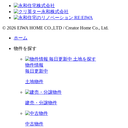
©
2026 EIWA HOME CO.,LTD / Creator Home Co., Ltd.
ホーム
物件を探す
物件情報
毎日更新中
土地物件
建売・
分譲物件
中古物件