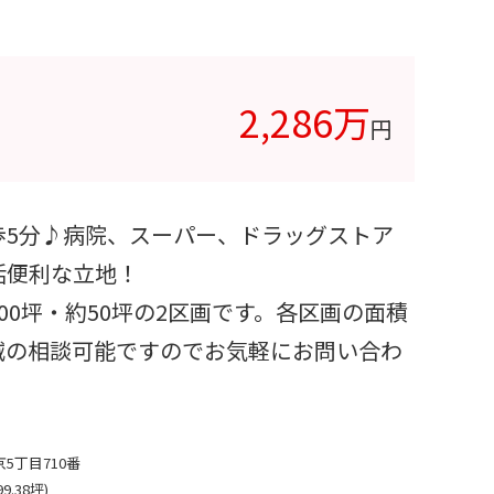
2,286万
円
歩5分♪病院、スーパー、ドラッグストア
活便利な立地！
00坪・約50坪の2区画です。各区画の面積
減の相談可能ですのでお気軽にお問い合わ
5丁目710番
99.38坪)