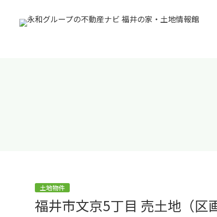
土地物件
福井市文京5丁目 売土地（区