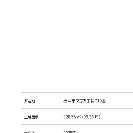
福井市文京5丁目710番
所在地
328.55 ㎡ (99.38 坪)
土地面積
23万円
坪単価