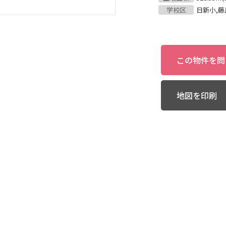
学校区
日新小,藤
この物件を問
地図を印刷