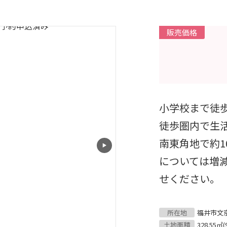
販売価格
小学校まで徒
徒歩圏内で生
南東角地で約1
については増
せください。
所在地
福井市文京
土地面積
328.55㎡(