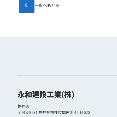
一覧へもどる
永和建設工業(株)
福井店
〒918-8231 福井県福井市問屋町4丁⽬620