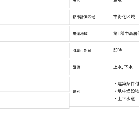
市街化区域
都市計画区域
第1種中高層
用途地域
即時
引渡可能日
上水, 下水
設備
・建築条件
・地中埋設
備考
・上下水道