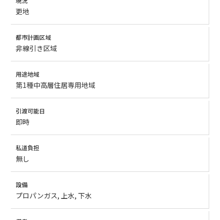
現況
更地
都市計画区域
非線引き区域
用途地域
第1種中高層住居専用地域
引渡可能日
即時
私道負担
無し
設備
プロパンガス, 上水, 下水