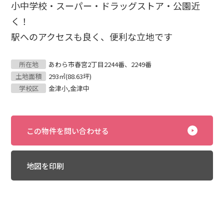
小中学校・スーパー・ドラッグストア・公園近
く！
駅へのアクセスも良く、便利な立地です
所在地
あわら市春宮2丁目2244番、2249番
土地面積
293㎡(88.63坪)
学校区
金津小,金津中
この物件を問い合わせる
地図を印刷