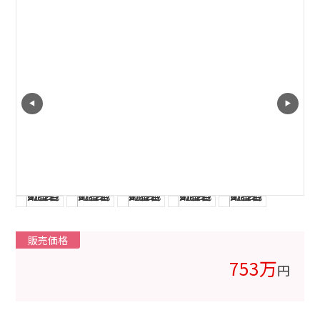
販売価格
753万
円